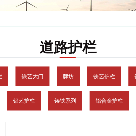
铁艺凉亭
铝艺大门
PVC护栏
道路护栏
铝艺护栏
铸铁系列
铝合金护栏
栏
铁艺大门
牌坊
铁艺护栏
铝艺护栏
铸铁系列
铝合金护栏