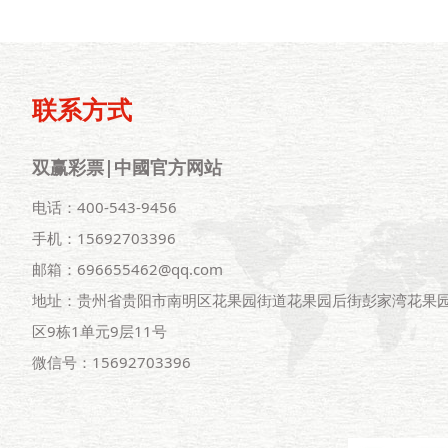
联系方式
双赢彩票|中國官方网站
电话：400-543-9456
手机：15692703396
邮箱：696655462@qq.com
地址：贵州省贵阳市南明区花果园街道花果园后街彭家湾花果园
区9栋1单元9层11号
微信号：15692703396