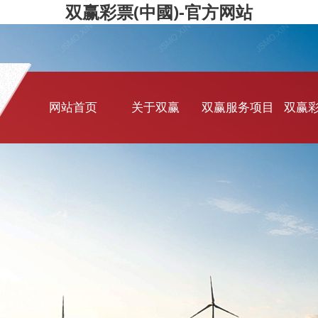
双赢彩票(中國)-官方网站
网站首页
关于双赢
双赢服务项目
双赢
道路护栏
锌钢护栏
基坑护栏
铁艺大门
牌坊
铁艺护栏