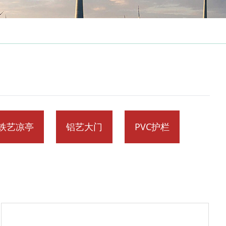
铁艺凉亭
铝艺大门
PVC护栏