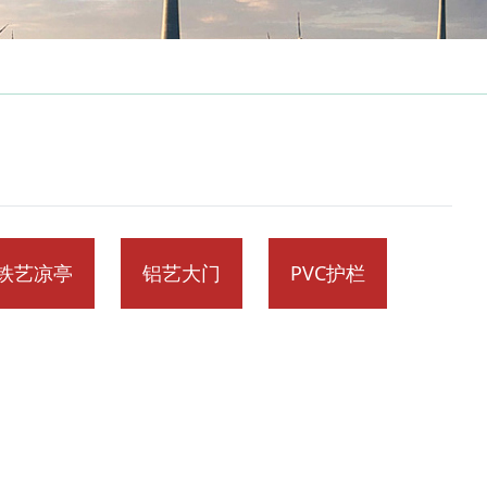
铁艺凉亭
铝艺大门
PVC护栏