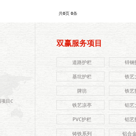
共
0
页
0
条
双赢服务项目
道路护栏
锌钢
基坑护栏
铁艺
牌坊
铁艺
项目C
铁艺凉亭
铝艺
PVC护栏
铝艺
铸铁系列
铝合