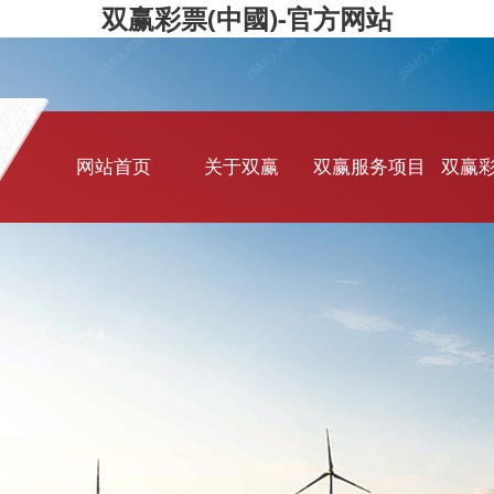
双赢彩票(中國)-官方网站
网站首页
关于双赢
双赢服务项目
双赢
道路护栏
锌钢护栏
基坑护栏
铁艺大门
牌坊
铁艺护栏